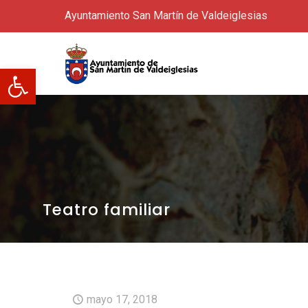
Ayuntamiento San Martín de Valdeiglesias
Abrir barra de herramientas
Teatro familiar
mayo 17, 2018