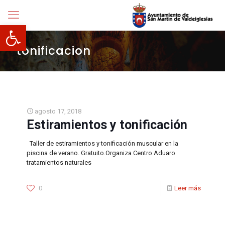
Abrir barra de herramientas
tonificacion
agosto 17, 2018
Estiramientos y tonificación
Taller de estiramientos y tonificación muscular en la
piscina de verano. Gratuito.Organiza Centro Aduaro
tratamientos naturales
0
Leer más