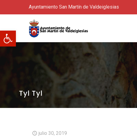
Ayuntamiento San Martín de Valdeiglesias
Abrir barra de herramientas
Tyl Tyl
julio 30, 2019