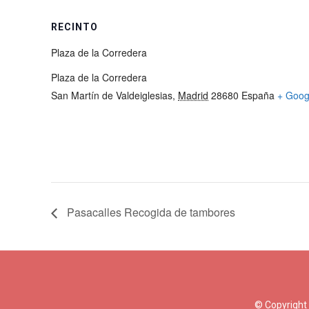
RECINTO
Plaza de la Corredera
Plaza de la Corredera
San Martín de Valdeiglesias
,
Madrid
28680
España
+ Goog
Pasacalles Recogida de tambores
© Copyright