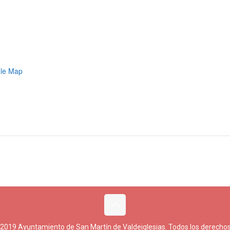
le Map
 2019 Ayuntamiento de San Martín de Valdeiglesias. Todos los derechos