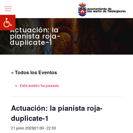
Abrir barra de herramientas
Actuación: la
pianista roja-
duplicate-1
« Todos los Eventos
Este evento ha pasado.
Actuación: la pianista roja-
duplicate-1
21 junio 2023|21:00
-
22:30