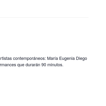
artistas contemporáneos: María Eugenia Diego
ormances que durarán 90 minutos.