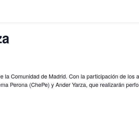
za
e la Comunidad de Madrid. Con la participación de los 
hema Perona (ChePe) y Ander Yarza, que realizarán perf