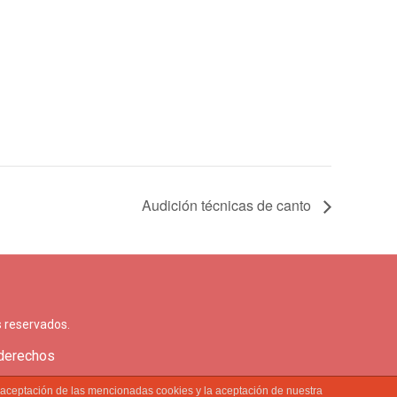
Audición técnicas de canto
 reservados.
 derechos
a aceptación de las mencionadas cookies y la aceptación de nuestra