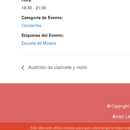
19:30 - 21:30
Categoría de Evento:
Conciertos
Etiquetas del Evento:
Escuela de Música
Audición de clarinete y violín
© Copyright
Aviso Le
Este sitio web utiliza cookies para que usted tenga la mejor 