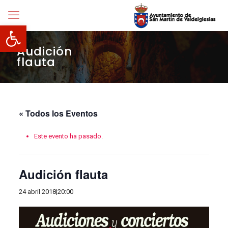
Abrir barra de herramientas
Audición
flauta
« Todos los Eventos
Este evento ha pasado.
Audición flauta
24 abril 2018|20:00