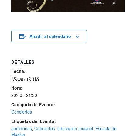
Añadir al calendario
DETALLES
Fecha:
28 mayo 2018
Hora:
20:00 - 21:30
Categoría de Evento:
Conciertos
Etiquetas del Evento:
audiciones
,
Conciertos
,
educación musical
,
Escuela de
Música