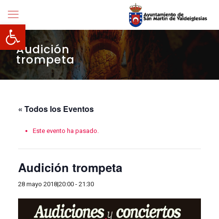
Abrir barra de herramientas
Audición
trompeta
« Todos los Eventos
Este evento ha pasado.
Audición trompeta
28 mayo 2018|20:00
-
21:30