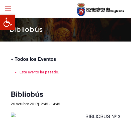
Abrir barra de herramientas
Bibliobús
« Todos los Eventos
Este evento ha pasado.
Bibliobús
26 octubre 2017|12:45
-
14:45