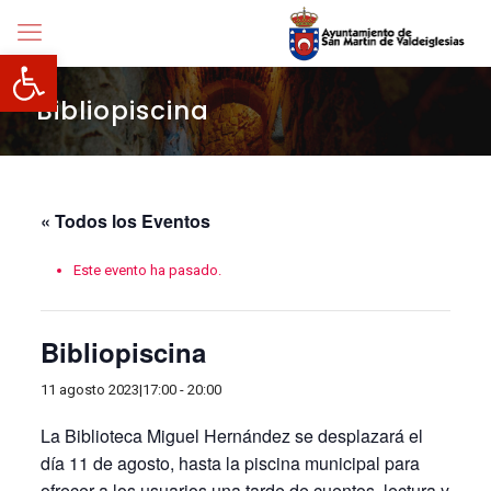
Abrir barra de herramientas
Bibliopiscina
« Todos los Eventos
Este evento ha pasado.
Bibliopiscina
11 agosto 2023|17:00
-
20:00
La Biblioteca Miguel Hernández se desplazará el
día 11 de agosto, hasta la piscina municipal para
ofrecer a los usuarios una tarde de cuentos, lectura y