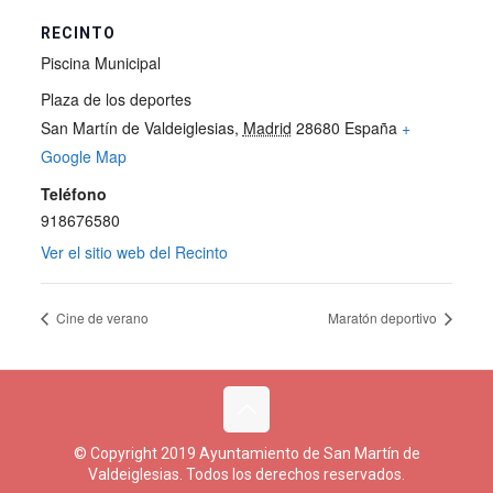
RECINTO
Piscina Municipal
Plaza de los deportes
San Martín de Valdeiglesias
,
Madrid
28680
España
+
Google Map
Teléfono
918676580
Ver el sitio web del Recinto
Cine de verano
Maratón deportivo
© Copyright 2019 Ayuntamiento de San Martín de
Valdeiglesias. Todos los derechos reservados.