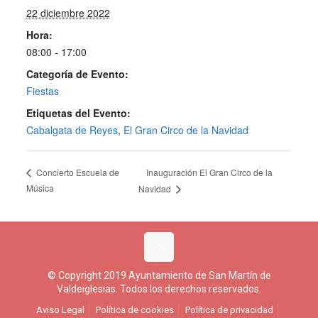
22 diciembre 2022
Hora:
08:00 - 17:00
Categoría de Evento:
Fiestas
Etiquetas del Evento:
Cabalgata de Reyes
,
El Gran Circo de la Navidad
Inauguración El Gran Circo de la
Concierto Escuela de
Música
Navidad
© Copyright 2019 Ayuntamiento de San Martín de
Valdeiglesias. Todos los derechos reservados.
Aviso Legal
Política de cookies
Política de privacidad