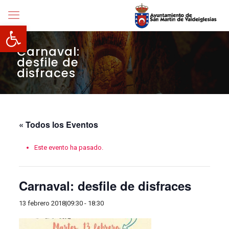
Abrir barra de herramientas
Carnaval:
desfile de
disfraces
« Todos los Eventos
Este evento ha pasado.
Carnaval: desfile de disfraces
13 febrero 2018|09:30
-
18:30