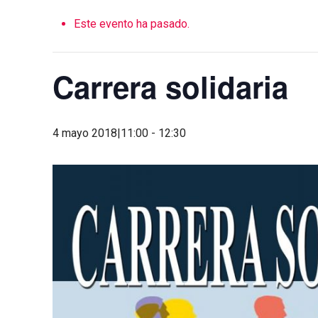
Este evento ha pasado.
Carrera solidaria
4 mayo 2018|11:00
-
12:30