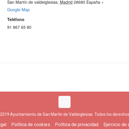
San Martín de valdeiglesias
,
Madrid
28680
España
+
Google Map
Teléfono
91 867 65 80
 2019 Ayuntamiento de San Martín de Valdeiglesias. Todos los derechos
gal
Política de cookies
Política de privacidad
Ejercicio de