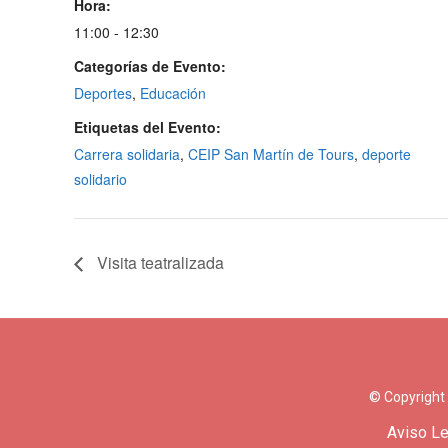
Hora:
11:00 - 12:30
Categorías de Evento:
Deportes
,
Educación
Etiquetas del Evento:
Carrera solidaria
,
CEIP San Martín de Tours
,
deporte
solidario
Visita teatralizada
© Copyright
Aviso Le