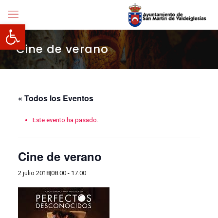
Abrir barra de herramientas
Cine de verano
« Todos los Eventos
Este evento ha pasado.
Cine de verano
2 julio 2018|08:00
-
17:00