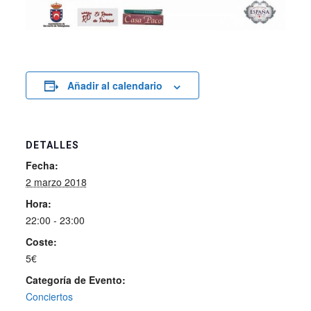
Añadir al calendario
DETALLES
Fecha:
2 marzo 2018
Hora:
22:00 - 23:00
Coste:
5€
Categoría de Evento:
Conciertos