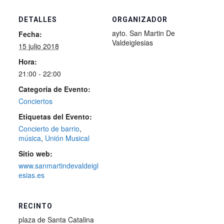
DETALLES
ORGANIZADOR
ayto. San Martin De
Fecha:
Valdeiglesias
15 julio 2018
Hora:
21:00 - 22:00
Categoría de Evento:
Conciertos
Etiquetas del Evento:
Concierto de barrio
,
música
,
Unión Musical
Sitio web:
www.sanmartindevaldeigl
esias.es
RECINTO
plaza de Santa Catalina