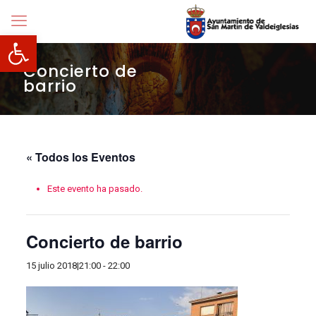
Abrir barra de herramientas
Concierto de
barrio
« Todos los Eventos
Este evento ha pasado.
Concierto de barrio
15 julio 2018|21:00
-
22:00