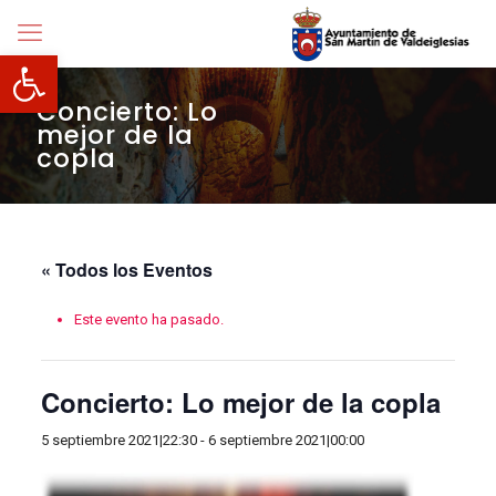
Abrir barra de herramientas
Concierto: Lo
mejor de la
copla
« Todos los Eventos
Este evento ha pasado.
Concierto: Lo mejor de la copla
5 septiembre 2021|22:30
-
6 septiembre 2021|00:00