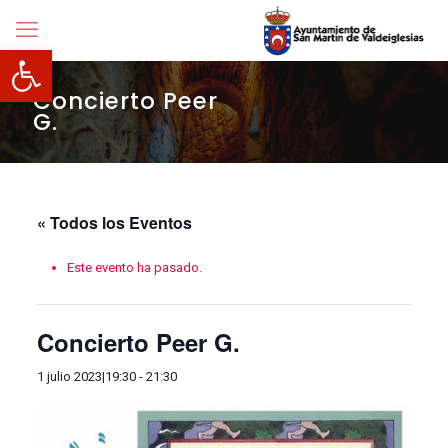
Abrir barra de herramientas
Concierto Peer
G.
« Todos los Eventos
Este evento ha pasado.
Concierto Peer G.
1 julio 2023|19:30
-
21:30