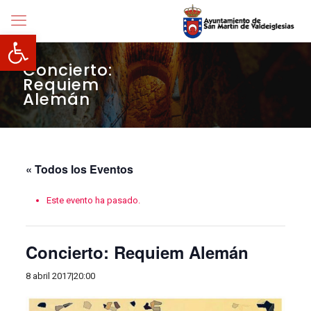
Abrir barra de herramientas
Concierto:
Requiem
Alemán
« Todos los Eventos
Este evento ha pasado.
Concierto: Requiem Alemán
8 abril 2017|20:00