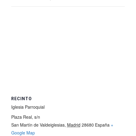
RECINTO
Iglesia Parroquial
Plaza Real, s/n
San Martín de Valdeiglesias
,
Madrid
28680
España
+
Google Map