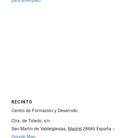
para el empleo
RECINTO
Centro de Formación y Desarrollo
Ctra. de Toledo, s/n
San Martín de Valdeiglesias
,
Madrid
28680
España
+
Google Map