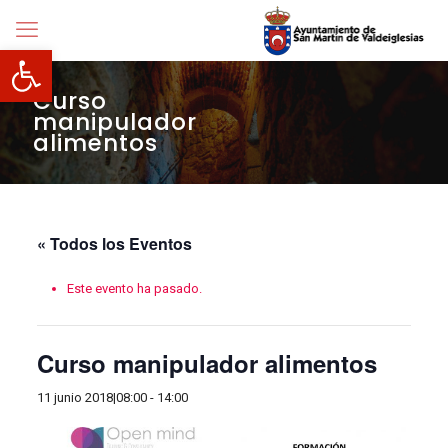
Abrir barra de herramientas
Curso
manipulador
alimentos
« Todos los Eventos
Este evento ha pasado.
Curso manipulador alimentos
11 junio 2018|08:00
-
14:00