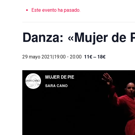
Este evento ha pasado.
Danza: «Mujer de 
11€ – 18€
29 mayo 2021|19:00
-
20:00