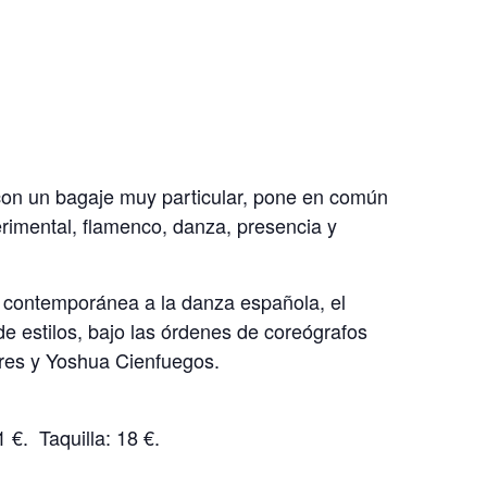
s con un bagaje muy particular, pone en común
rimental, flamenco, danza, presencia y
a contemporánea a la danza española, el
de estilos, bajo las órdenes de coreógrafos
ores y Yoshua Cienfuegos.
 €. Taquilla: 18 €.