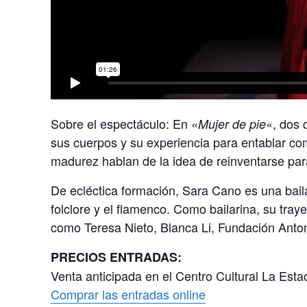
Sobre el espectáculo: En
«, dos 
«Mujer de pie
sus cuerpos y su experiencia para entablar c
madurez hablan de la idea de reinventarse para 
De ecléctica formación, Sara Cano es una bail
folclore y el flamenco. Como bailarina, su tra
como Teresa Nieto, Blanca Li, Fundación Anto
PRECIOS ENTRADAS:
Venta anticipada en el Centro Cultural La Esta
Comprar las entradas online