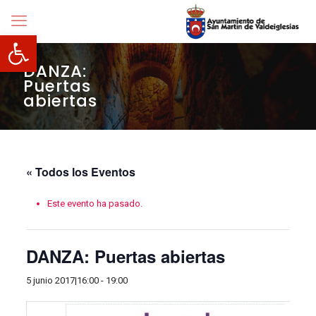
Abrir barra de herramientas
DANZA:
Puertas
abiertas
« Todos los Eventos
Este evento ha pasado.
DANZA: Puertas abiertas
5 junio 2017|16:00
-
19:00