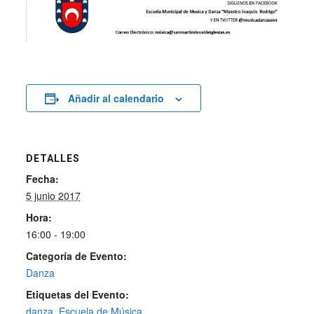
Añadir al calendario
DETALLES
Fecha:
5 junio 2017
Hora:
16:00 - 19:00
Categoría de Evento:
Danza
Etiquetas del Evento:
danza
,
Escuela de Música