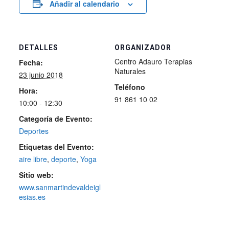
Añadir al calendario
DETALLES
ORGANIZADOR
Centro Adauro Terapias
Fecha:
Naturales
23 junio 2018
Teléfono
Hora:
91 861 10 02
10:00 - 12:30
Categoría de Evento:
Deportes
Etiquetas del Evento:
aire libre
,
deporte
,
Yoga
Sitio web:
www.sanmartindevaldeigl
esias.es