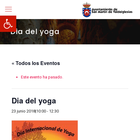
Abrir barra de herramientas
Dia del yoga
« Todos los Eventos
Este evento ha pasado.
Dia del yoga
23 junio 2018|10:00
-
12:30