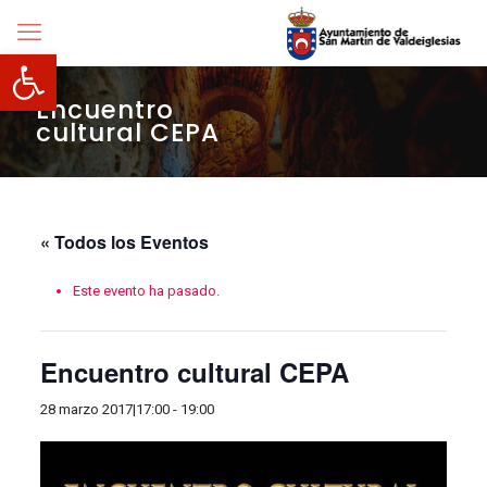
Abrir barra de herramientas
Encuentro
cultural CEPA
« Todos los Eventos
Este evento ha pasado.
Encuentro cultural CEPA
28 marzo 2017|17:00
-
19:00