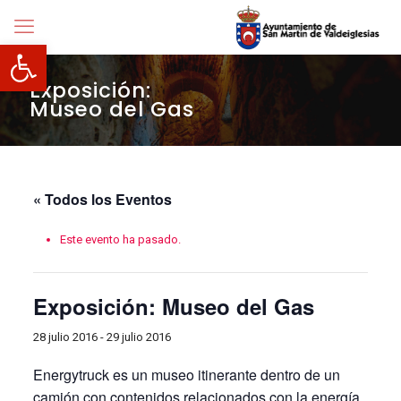
Abrir barra de herramientas
Exposición:
Museo del Gas
« Todos los Eventos
Este evento ha pasado.
Exposición: Museo del Gas
28 julio 2016
-
29 julio 2016
Energytruck es un museo itinerante dentro de un
camión con contenidos relacionados con la energía,