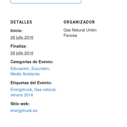
DETALLES
ORGANIZADOR
Gas Natural Unión
Inicio:
Fenosa
28 julio 2016
Finaliza:
29 julio 2016
Categorías de Evento:
Educación
,
Excursión
,
Medio Ambiente
Etiquetas del Evento:
Energytruck
,
Gas natural
,
verano 2016
Sitio web:
energytruck.es