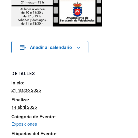
Añadir al calendario
DETALLES
Inicio:
21 marzo 2025
Finaliza:
14 abril 2025
Categoría de Evento:
Exposiciones
Etiquetas del Evento: