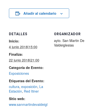
Añadir al calendario
DETALLES
ORGANIZADOR
ayto. San Martin De
Inicio:
Valdeiglesias
4 junio 2018|15:00
Finaliza:
22 junio 2018|21:00
Categoría de Evento:
Exposiciones
Etiquetas del Evento:
cultura
,
exposición
,
La
Estación
,
Red Itiner
Sitio web:
www.sanmartindevaldeigl