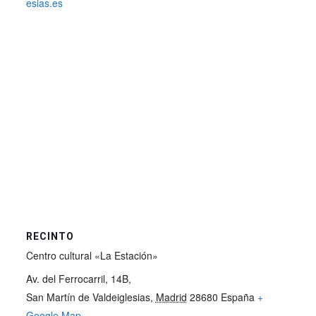
esias.es
RECINTO
Centro cultural «La Estación»
Av. del Ferrocarril, 14B,
San Martín de Valdeiglesias
,
Madrid
28680
España
+
Google Map