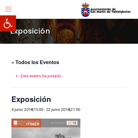
Abrir barra de herramientas
Exposición
« Todos los Eventos
Este evento ha pasado.
Exposición
4 junio 2018|15:00
-
22 junio 2018|21:00