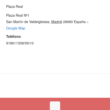
Plaza Real
Plaza Real Nº1
San Martín de Valdeiglesias
,
Madrid
28680
España
+
Google Map
Teléfono
918611308/09/10