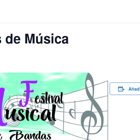
s de Música
Añadi