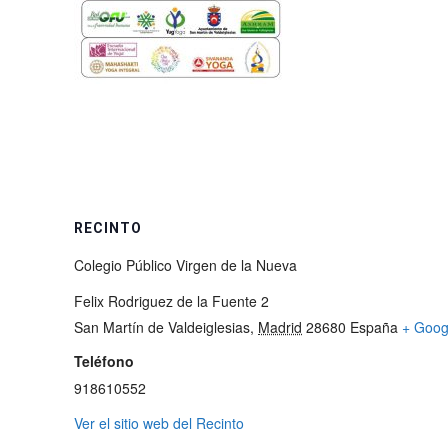
RECINTO
Colegio Público Virgen de la Nueva
Felix Rodriguez de la Fuente 2
San Martín de Valdeiglesias
,
Madrid
28680
España
+ Goog
Teléfono
918610552
Ver el sitio web del Recinto