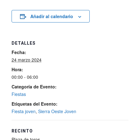
Añadir al calendario
DETALLES
Fecha:
24 marzo 2024
Hora:
00:00 - 06:00
Categoría de Evento:
Fiestas
Etiquetas del Evento:
Fiesta joven
,
Sierra Oeste Joven
RECINTO
Plaza de toros