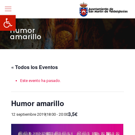
Abrir barra de herramientas
Humor
amarillo
« Todos los Eventos
Este evento ha pasado.
Humor amarillo
3,5€
12 septiembre 2019|18:00
-
20:00