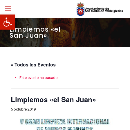
Abrir barra de herramientas
Limpiemos «el
San Juan»
« Todos los Eventos
Este evento ha pasado.
Limpiemos «el San Juan»
5 octubre 2019