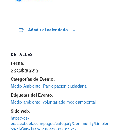
Añadir al calendario
DETALLES
Fecha:
5 octubre 2019
Categorías de Evento:
Medio Ambiente
,
Participacion ciudadana
Etiquetas del Evento:
Medio ambiente
,
voluntariado medioambiental
Sitio web:
https://es-
es.facebook.com/pages/category/Community/Limpiem
os-el-San-Juan-516642888701971/