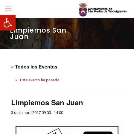
Abrir barra de herramientas
Limpiemos San
Juan
« Todos los Eventos
Este evento ha pasado.
Limpiemos San Juan
3 diciembre 2017|09:00
-
14:00