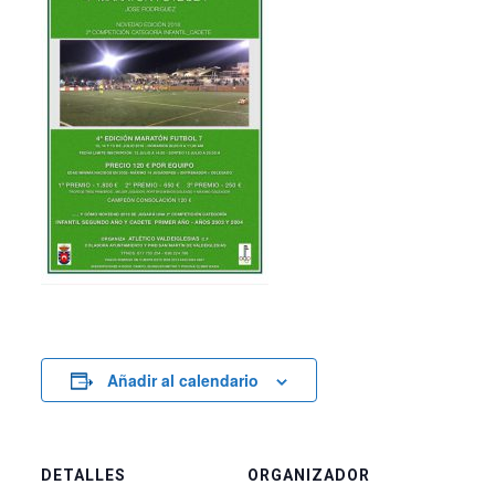
Añadir al calendario
DETALLES
ORGANIZADOR