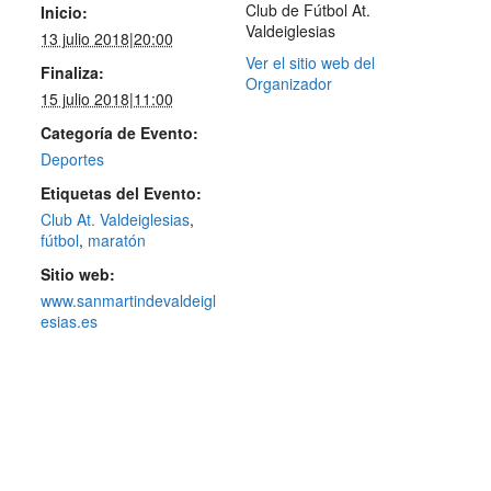
Club de Fútbol At.
Inicio:
Valdeiglesias
13 julio 2018|20:00
Ver el sitio web del
Finaliza:
Organizador
15 julio 2018|11:00
Categoría de Evento:
Deportes
Etiquetas del Evento:
Club At. Valdeiglesias
,
fútbol
,
maratón
Sitio web:
www.sanmartindevaldeigl
esias.es