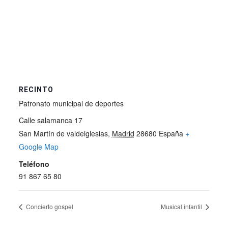
RECINTO
Patronato municipal de deportes
Calle salamanca 17
San Martín de valdeiglesias
,
Madrid
28680
España
+
Google Map
Teléfono
91 867 65 80
Concierto gospel
Musical infantil