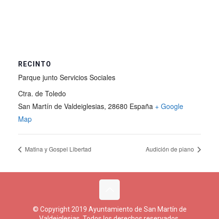
RECINTO
Parque junto Servicios Sociales
Ctra. de Toledo
San Martín de Valdeiglesias
,
28680
España
+ Google
Map
Matina y Gospel Libertad
Audición de piano
© Copyright 2019 Ayuntamiento de San Martín de
Valdeiglesias. Todos los derechos reservados.