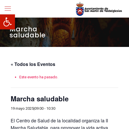
Abrir barra de herramientas
Marcha
saludable
« Todos los Eventos
Este evento ha pasado.
Marcha saludable
19 mayo 2025|09:00
-
10:30
El Centro de Salud de la localidad organiza la II
Marcha Saludable, para promover la vida activa.