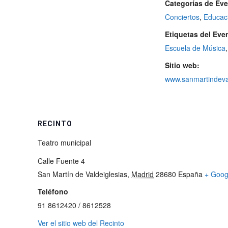
Categorías de Eve
Conciertos
,
Educac
Etiquetas del Eve
Escuela de Música
Sitio web:
www.sanmartindeval
RECINTO
Teatro municipal
Calle Fuente 4
San Martín de Valdeiglesias
,
Madrid
28680
España
+ Goog
Teléfono
91 8612420 / 8612528
Ver el sitio web del Recinto