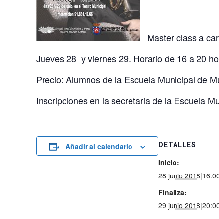
Master class a car
Jueves 28 y viernes 29. Horario de 16 a 20 hor
Precio: Alumnos de la Escuela Municipal de Mu
Inscripciones en la secretaria de la Escuela M
DETALLES
Añadir al calendario
Inicio:
28 junio 2018|16:0
Finaliza:
29 junio 2018|20:0