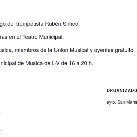
go del trompetista Rubén Simeo.
as en el Teatro Municipal.
sica, miembros de la Union Musical y oyentes gratuito.
unicipal de Musica de L-V de 16 a 20 h.
ORGANIZAD
ayto. San Marti
0
0