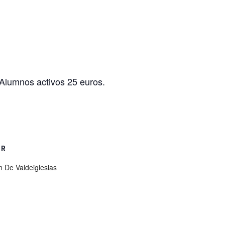
 Alumnos activos 25 euros.
OR
n De Valdeiglesias