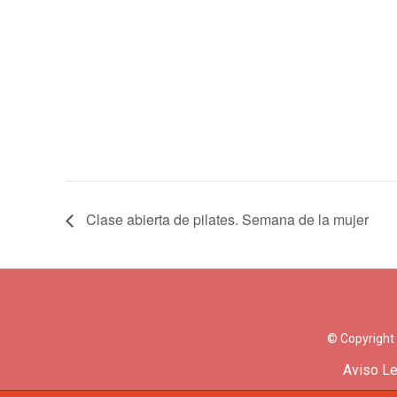
Clase abierta de pilates. Semana de la mujer
© Copyright
Aviso Le