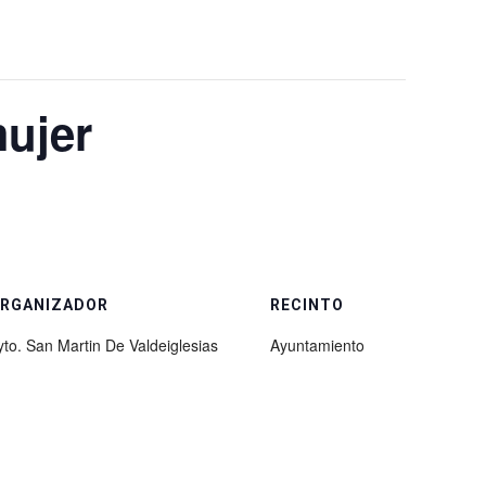
mujer
RGANIZADOR
RECINTO
yto. San Martin De Valdeiglesias
Ayuntamiento