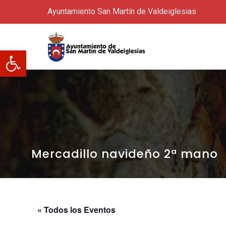
Ayuntamiento San Martín de Valdeiglesias
Abrir barra de herramientas
Mercadillo navideño 2ª mano
« Todos los Eventos