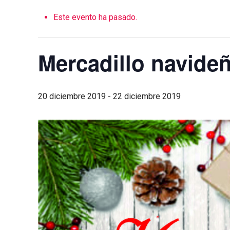
Este evento ha pasado.
Mercadillo navide
20 diciembre 2019
-
22 diciembre 2019