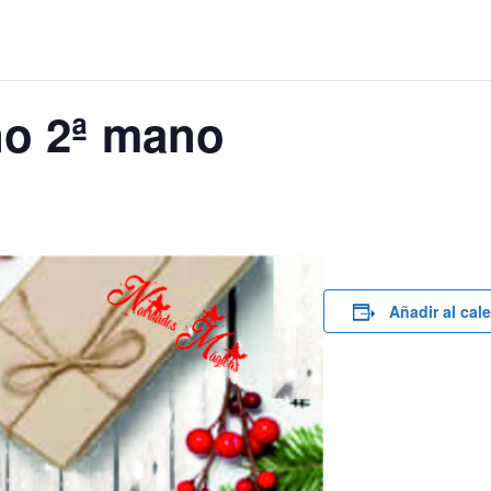
ño 2ª mano
Añadir al cal