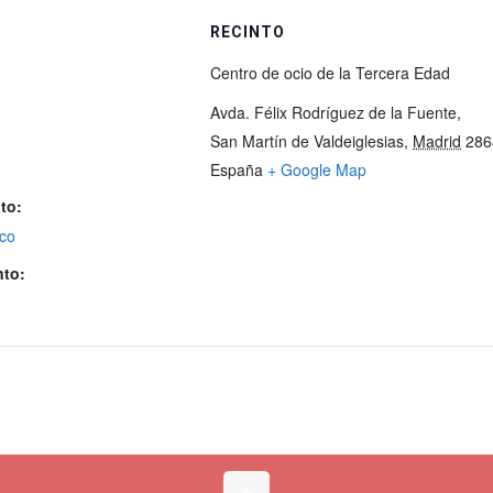
RECINTO
Centro de ocio de la Tercera Edad
Avda. Félix Rodríguez de la Fuente,
San Martín de Valdeiglesias
,
Madrid
286
España
+ Google Map
to:
ico
nto: