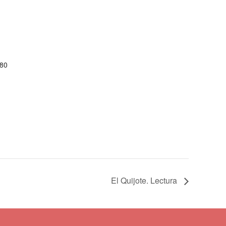
80
El Quijote. Lectura