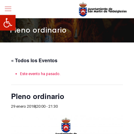
Abrir barra de herramientas
Pleno ordinario
« Todos los Eventos
Este evento ha pasado.
Pleno ordinario
29 enero 2018|20:00
-
21:30