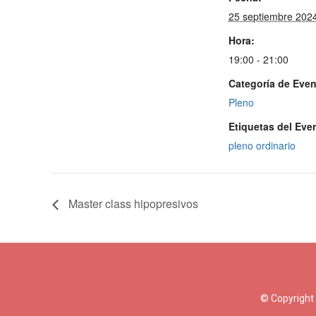
25 septiembre 202
Hora:
19:00 - 21:00
Categoría de Even
Pleno
Etiquetas del Eve
pleno ordinario
Master class hipopresivos
© Copyright