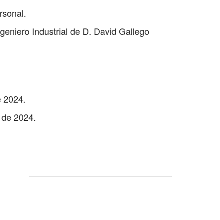
rsonal.
geniero Industrial de D. David Gallego
e 2024.
de 2024.