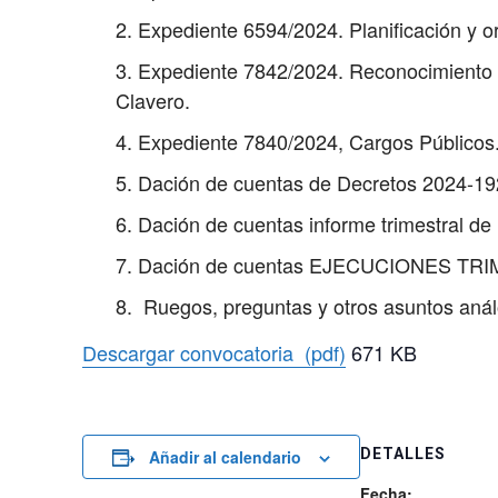
Expediente 6594/2024. Planificación y or
Expediente 7842/2024. Reconocimiento de 
Clavero.
Expediente 7840/2024, Cargos Públicos.
Dación de cuentas de Decretos 2024-19
Dación de cuentas informe trimestral d
Dación de cuentas EJECUCIONES TRI
Ruegos, preguntas y otros asuntos aná
Descargar convocatoria (pdf)
671 KB
DETALLES
Añadir al calendario
Fecha: