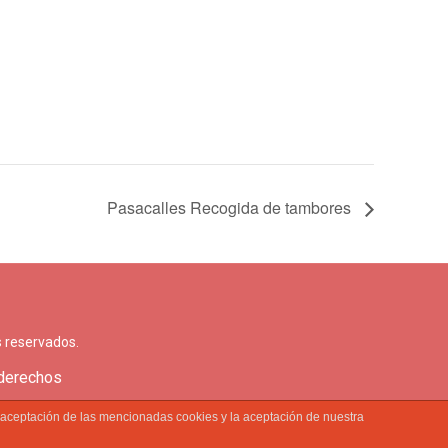
Pasacalles Recogida de tambores
 reservados.
 derechos
a aceptación de las mencionadas cookies y la aceptación de nuestra