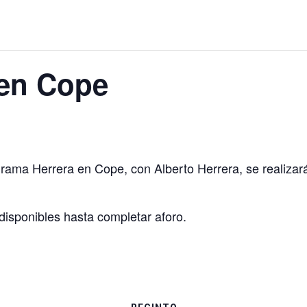
 en Cope
grama Herrera en Cope, con Alberto Herrera, se realiza
 disponibles hasta completar aforo.