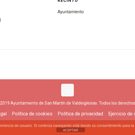
RECINTO
Ayuntamiento
3
 2019 Ayuntamiento de San Martín de Valdeiglesias. Todos los derechos
gal
Política de cookies
Política de privacidad
Ejercicio de
experiencia de usuario. Si continúa navegando está dando su consentimiento para l
ACEPTAR