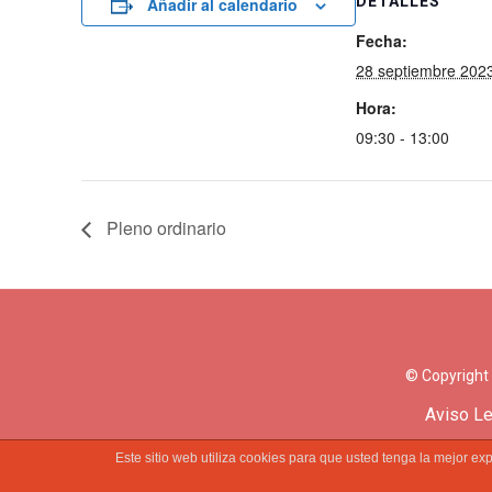
DETALLES
Añadir al calendario
Fecha:
28 septiembre 202
Hora:
09:30 - 13:00
Pleno ordinario
© Copyright
Aviso Le
Este sitio web utiliza cookies para que usted tenga la mejor 