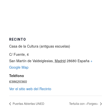
RECINTO
Casa de la Cultura (antiguas escuelas)
C/ Fuente, 4
San Martín de Valdeiglesias
,
Madrid
28680
España
+
Google Map
Teléfono
638620360
Ver el sitio web del Recinto
Puertas Abiertas UNED
Tertulia con «Forges»