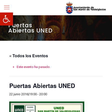
Abrir barra de herramientas
Puertas
Abiertas UNED
« Todos los Eventos
Este evento ha pasado.
Puertas Abiertas UNED
22 junio 2016|19:00
-
20:00