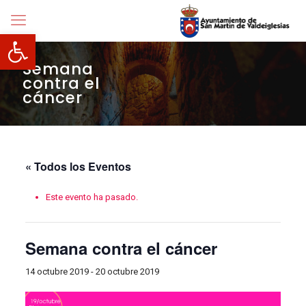
Abrir barra de herramientas
Semana
contra el
cáncer
« Todos los Eventos
Este evento ha pasado.
Semana contra el cáncer
14 octubre 2019
-
20 octubre 2019