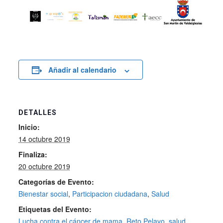
Añadir al calendario
DETALLES
Inicio:
14 octubre 2019
Finaliza:
20 octubre 2019
Categorías de Evento:
Bienestar social
,
Participacion ciudadana
,
Salud
Etiquetas del Evento:
Lucha contra el cáncer de mama
,
Reto Pelayo
,
salud