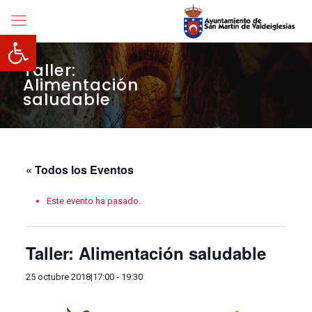
Abrir barra de herramientas
Taller:
Alimentación
saludable
« Todos los Eventos
Este evento ha pasado.
Taller: Alimentación saludable
25 octubre 2018|17:00
-
19:30