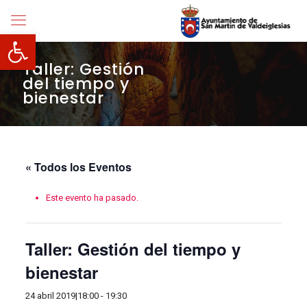
Abrir barra de herramientas
Taller: Gestión
del tiempo y
bienestar
« Todos los Eventos
Este evento ha pasado.
Taller: Gestión del tiempo y
bienestar
24 abril 2019|18:00
-
19:30