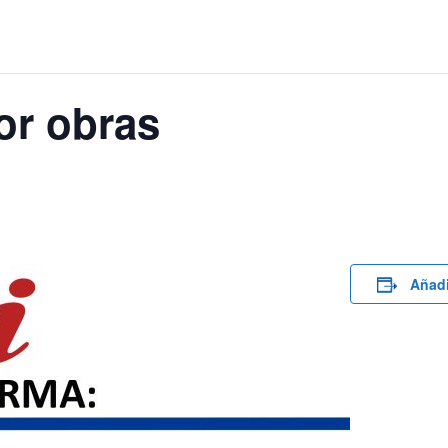
or obras
Añadi