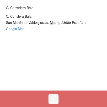
C/ Corredera Baja
C/ Corrdera Baja
San Martín de Valdeiglesias
,
Madrid
28680
España
+
Google Map