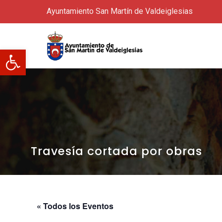
Ayuntamiento San Martín de Valdeiglesias
Abrir barra de herramientas
Travesía cortada por obras
« Todos los Eventos