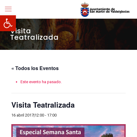
Abrir barra de herramientas
Visita
Teatralizada
« Todos los Eventos
Este evento ha pasado.
Visita Teatralizada
16 abril 2017|12:00
-
17:00