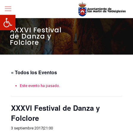
Abrir barra de herramientas
XXXVI Festival
de Danza y
Folclore
« Todos los Eventos
Este evento ha pasado.
XXXVI Festival de Danza y
Folclore
3 septiembre 2017|21:00